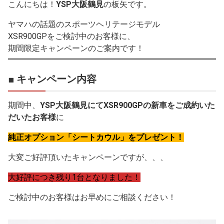
こんにちは！
YSP大阪鶴見
の板矢です。
ヤマハの話題のスポーツヘリテージモデル
XSR900GPをご検討中のお客様に、
期間限定キャンペーンのご案内です！
■ キャンペーン内容
期間中、
YSP大阪鶴見にてXSR900GPの新車をご成約いた
だいたお客様
に
純正オプション「シートカウル」をプレゼント！
大変ご好評頂いたキャンペーンですが、、、
大好評につき残り1台となりました！
ご検討中のお客様はお早めにご相談ください！