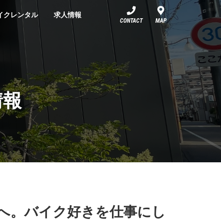
イクレンタル
求人情報
CONTACT
MAP
情報
”へ。バイク好きを仕事にし