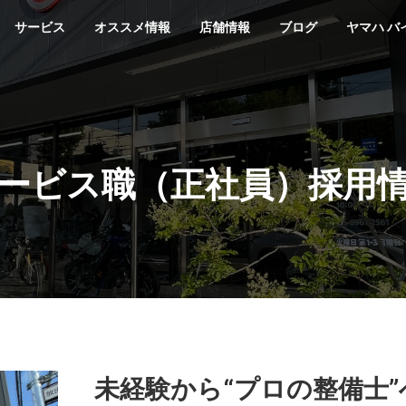
サービス
オススメ情報
店舗情報
ブログ
ヤマハ バ
ービス職（正社員）採用
未経験から“プロの整備士