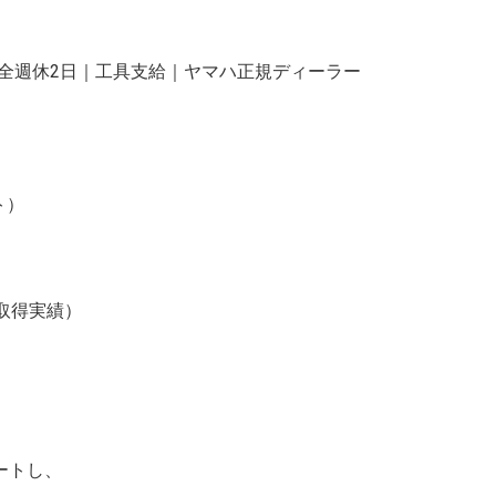
全週休2日｜工具支給｜ヤマハ正規ディーラー
ト）
取得実績）
ートし、