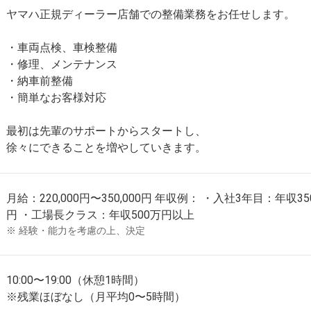
ヤマハ正規ディーラー店舗での整備業務をお任せします。
・車両点検、車検整備
・修理、メンテナンス
・納車前整備
・簡単なお客様対応
最初は先輩のサポートからスタートし、
徐々にできることを増やしていきます。
月給：220,000円〜350,000円 年収例： ・入社3年目：年収
円 ・工場長クラス：年収500万円以上
経験・能力を考慮の上、決定
10:00〜19:00（休憩1時間）
※残業ほぼなし（月平均0〜5時間）