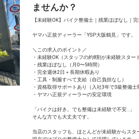
ませんか？
【未経験OK】バイク整備士｜残業ほぼなし｜完
ヤマハ正規ディーラー「YSP大阪鶴見」です。
＼この求人のポイント／
・未経験OK（スタッフの約8割が未経験スター
・残業ほぼなし（月0〜5時間）
・完全週休2日＋長期休暇あり
・工具・制服すべて支給（自己負担なし）
・資格取得サポートあり（入社3年で3級整備士
・ヤマハ正規ディーラーの安定環境
「バイクは好き。でも整備は未経験で不安…」
そんな方でも大丈夫です。
当店のスタッフも、ほとんどが未経験からスタ