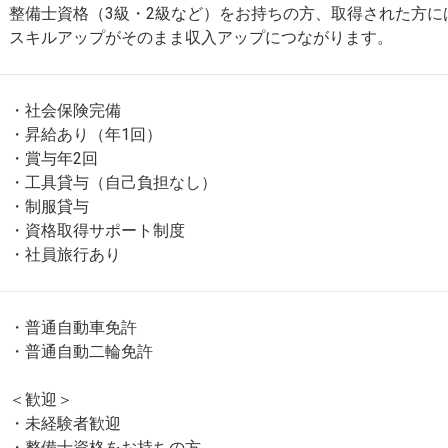
整備士資格（3級・2級など）をお持ちの方、取得された方に
スキルアップがそのまま収入アップにつながります。
・社会保険完備
・昇給あり（年1回）
・賞与年2回
・工具貸与（自己負担なし）
・制服貸与
・資格取得サポート制度
・社員旅行あり
・普通自動車免許
・普通自動二輪免許
＜歓迎＞
・未経験者歓迎
・整備士資格をお持ちの方