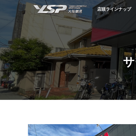
YSP大阪鶴見
店頭ラインナップ
サ