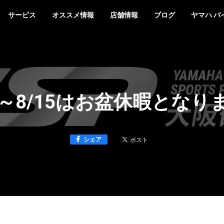
サービス
オススメ情報
店舗情報
ブログ
ヤマハ バ
11～8/15はお盆休暇となり
シェア