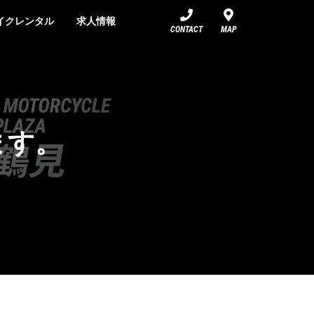
イクレンタル
求人情報
CONTACT
MAP
ます。