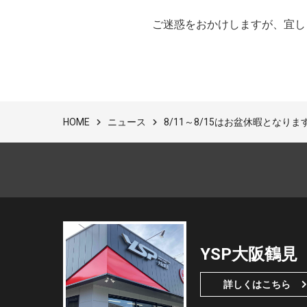
ご迷惑をおかけしますが、宜し
ニュース
8/11～8/15はお盆休暇となりま
HOME
YSP大阪鶴見
詳しくはこちら