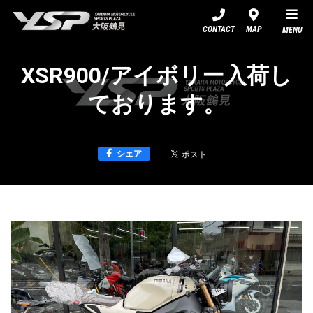
YSP大阪鶴見
CONTACT
MAP
MENU
XSR900/アイボリー入荷し
ております。
シェア