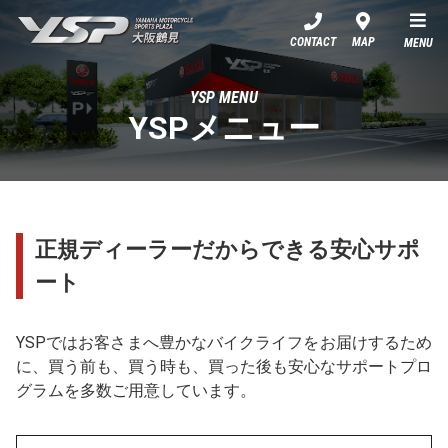
YSP大阪鶴見
CONTACT
MAP
MENU
YSP MENU
YSPメニュー
正規ディーラーだからできる安心サポ
ート
YSPではお客さまへ豊かなバイクライフをお届けするため
に、買う前も、買う時も、買った後も安心なサポートプロ
グラムを多数ご用意しています。