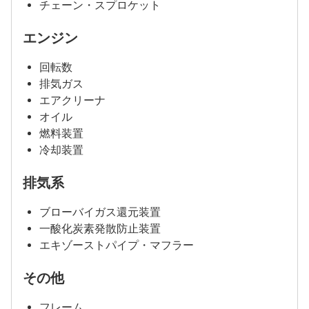
チェーン・スプロケット
エンジン
回転数
排気ガス
エアクリーナ
オイル
燃料装置
冷却装置
排気系
ブローバイガス還元装置
一酸化炭素発散防止装置
エキゾーストパイプ・マフラー
その他
フレーム