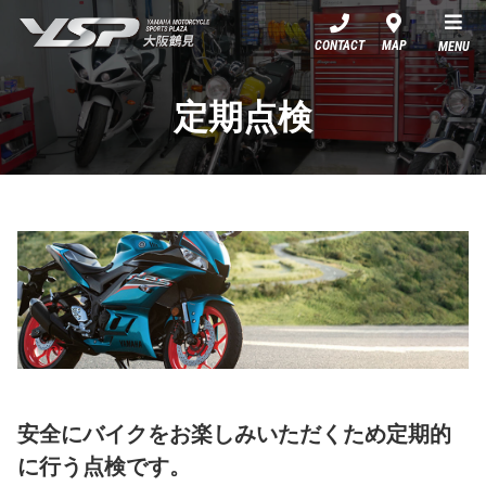
YSP大阪鶴見
CONTACT
MAP
MENU
定期点検
安全にバイクをお楽しみいただくため定期的
に行う点検です。