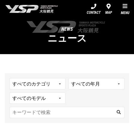
YSP大阪鶴見
CONTACT
MAP
MENU
NEWS
ニュース