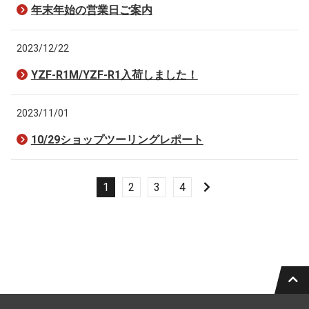
年末年始の営業日ご案内
2023/12/22
YZF-R1M/YZF-R1入荷しました！
2023/11/01
10/29ショップツーリングレポート
1
2
3
4