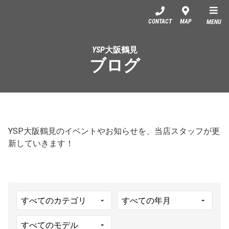
YSP大阪鶴見
CONTACT
MAP
MENU
YSP大阪鶴見
ブログ
YSP大阪鶴見のイベントやお知らせを、当店スタッフが更
新していきます！