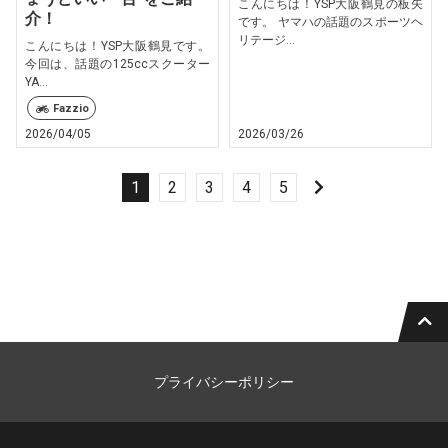
こんにちは！YSP大阪鶴見の板矢
介！
です。 ヤマハの話題のスポーツヘ
リテージ...
こんにちは！YSP大阪鶴見です。
今回は、話題の125ccスクーター
YA...
Fazzio
2026/04/05
2026/03/26
1
2
3
4
5
プライバシーポリシー