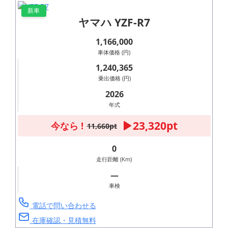
新車
ヤマハ YZF-R7
1,166,000
車体価格 (円)
1,240,365
乗出価格 (円)
2026
年式
23,320pt
今なら !
11,660pt
0
走行距離 (Km)
―
車検
電話で問い合わせる
在庫確認・見積無料