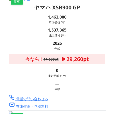
新車
ヤマハ XSR900 GP
1,463,000
車体価格 (円)
1,537,365
乗出価格 (円)
2026
年式
29,260pt
今なら !
14,630pt
0
走行距離 (Km)
―
車検
電話で問い合わせる
在庫確認・見積無料