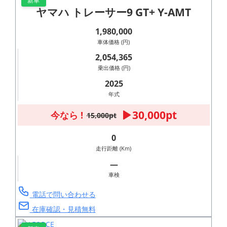
新車
ヤマハ トレーサー9 GT+ Y-AMT
1,980,000
車体価格 (円)
2,054,365
乗出価格 (円)
2025
年式
30,000pt
今なら !
15,000pt
0
走行距離 (Km)
―
車検
電話で問い合わせる
在庫確認・見積無料