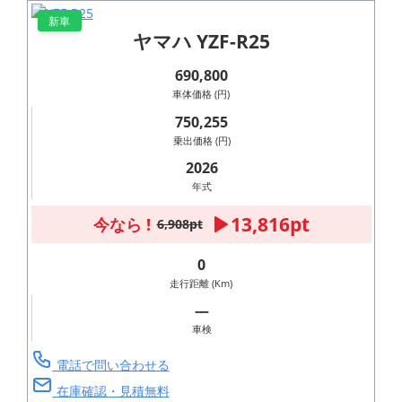
新車
ヤマハ YZF-R25
690,800
車体価格 (円)
750,255
乗出価格 (円)
2026
年式
13,816pt
今なら !
6,908pt
0
走行距離 (Km)
―
車検
電話で問い合わせる
在庫確認・見積無料