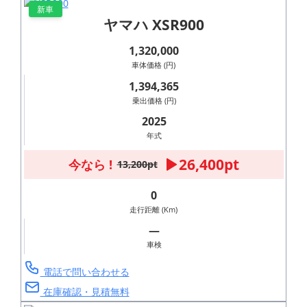
新車
ヤマハ XSR900
1,320,000
車体価格 (円)
1,394,365
乗出価格 (円)
2025
年式
26,400pt
今なら !
13,200pt
0
走行距離 (Km)
―
車検
電話で問い合わせる
在庫確認・見積無料