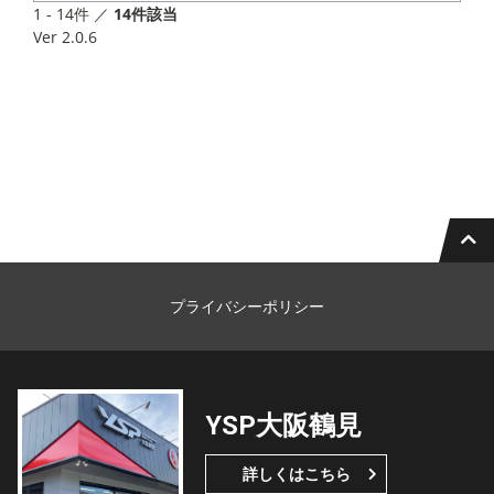
1 - 14件 ／
14件該当
Ver 2.0.6
プライバシーポリシー
YSP大阪鶴見
詳しくはこちら