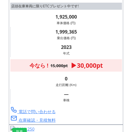
店頭在庫車両に限りETCプレゼント中です!
1,925,000
車体価格 (円)
1,999,365
乗出価格 (円)
2023
年式
30,000pt
今なら !
15,000pt
0
走行距離 (Km)
―
車検
電話で問い合わせる
在庫確認・見積無料
新車