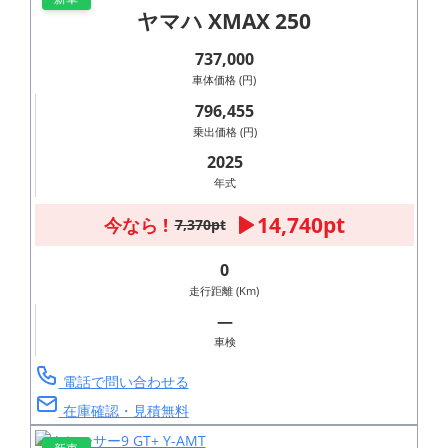
ヤマハ XMAX 250
737,000
車体価格 (円)
796,455
乗出価格 (円)
2025
年式
14,740pt
今なら !
7,370pt
0
走行距離 (Km)
―
車検
電話で問い合わせる
在庫確認・見積無料