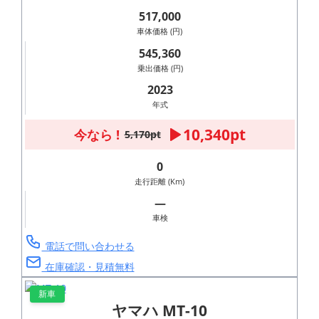
517,000
車体価格 (円)
545,360
乗出価格 (円)
2023
年式
10,340pt
今なら !
5,170pt
0
走行距離 (Km)
―
車検
電話で問い合わせる
在庫確認・見積無料
新車
ヤマハ MT-10