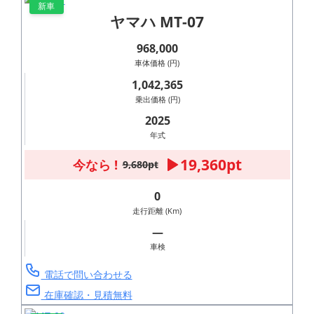
新車
ヤマハ MT-07
968,000
車体価格 (円)
1,042,365
乗出価格 (円)
2025
年式
19,360pt
今なら !
9,680pt
0
走行距離 (Km)
―
車検
電話で問い合わせる
在庫確認・見積無料