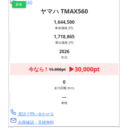
新車
ヤマハ TMAX560
1,644,500
車体価格 (円)
1,718,865
乗出価格 (円)
2026
年式
30,000pt
今なら !
15,000pt
0
走行距離 (Km)
―
車検
電話で問い合わせる
在庫確認・見積無料