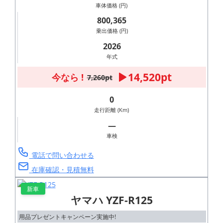
車体価格 (円)
800,365
乗出価格 (円)
2026
年式
14,520pt
今なら !
7,260pt
0
走行距離 (Km)
―
車検
電話で問い合わせる
在庫確認・見積無料
新車
ヤマハ YZF-R125
用品プレゼントキャンペーン実施中!