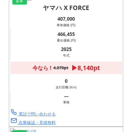
新車
ヤマハ X FORCE
407,000
車体価格 (円)
466,455
乗出価格 (円)
2025
年式
8,140pt
今なら !
4,070pt
0
走行距離 (Km)
―
車検
電話で問い合わせる
在庫確認・見積無料