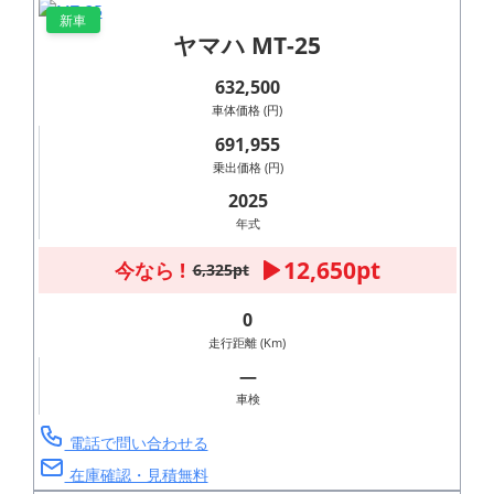
新車
ヤマハ MT-25
632,500
車体価格 (円)
691,955
乗出価格 (円)
2025
年式
12,650pt
今なら !
6,325pt
0
走行距離 (Km)
―
車検
電話で問い合わせる
在庫確認・見積無料