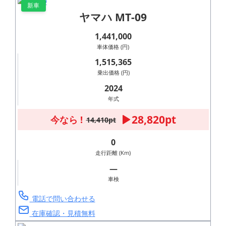
新車
ヤマハ MT-09
1,441,000
車体価格 (円)
1,515,365
乗出価格 (円)
2024
年式
28,820pt
今なら !
14,410pt
0
走行距離 (Km)
―
車検
電話で問い合わせる
在庫確認・見積無料